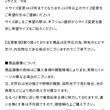
⭐︎サイズ : 11号
※サイズ変更は±3号までとなります。(±3号以上のサイズ変更を
ご希望の方はご連絡ください）
サイズ直しをご希望の際は、オプション選択からサイズ変更を選
択し希望サイズをご記入ください。
【注意事項】取り扱っております商品は天然石の為、特有のヒビや
欠け、内包物などある場合がございますのでご了承下さい。
■商品画像について
商品画像の色味はご購入者様の閲覧環境によります。実物とイメ
ージが異なる場合がございます。
又、天然石は光の強さや照明の種類、自然光下で見た場合、光の
角度などにより色の見え方が異なります。
なるべく実物に近い色で撮影出来る様に努力しておりますが、違
いを無くす事は不可能ですので、御理解の上ご購入下さい。