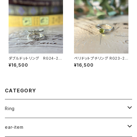
ダブルドットリング RG24-24
ペリドットプチリング RG23-22
3
5
¥16,500
¥16,500
CATEGORY
Ring
naturalstone-ring
ear-item