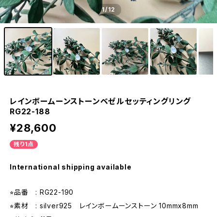
1
/12
レインボームーンストーンベゼルセッティングリング
RG22-188
¥28,600
残り1点
International shipping available
⭐︎品番 : RG22-190
⭐︎素材 : silver925 レインボームーンストーン 10mmx8mm