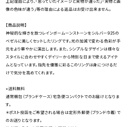
上記理由により、｢思っていたイメージと実物が違った｣｢実物と画
像の色味が違う｣等の理由による返品はお受け出来ません。
【商品説明】
神秘的な輝きを放つレインボームーンストーンをシルバー925の
ベゼルに美しくセットしたリングです。光の加減で変わる色彩が手
元をより華やかに演出します。また、シンプルなデザインは様々な
スタイルに合わせやすくデイリーから特別な日まで使えるアイテ
ムとなっています。指先を優雅に彩るこのリングは身につけるだ
けで気分を高めてくれます。
⭐︎送料無料
通常梱包（ブランドケース）宅急便コンパクトでのお届けとなりま
す。
＊ポスト投函をご希望される場合は定形外郵便（ブランド巾着）で
のお送りとなります。