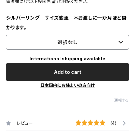
備考欄に『ポスト投函希望』と明記ください。
シルバーリング サイズ変更 ＊お渡しに一か月ほど掛
かります。
選択なし
International shipping available
Add to cart
日本国内にお住まいの方向け
通報する
レビュー
(4)