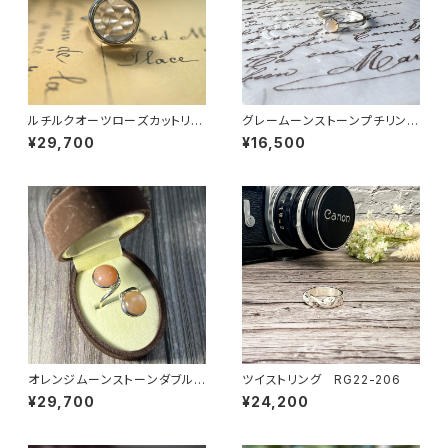
ルチルクオーツローズカットリン
グレームーンストーンプチリン
グ RG22-191
グ RG24-249
¥29,700
¥16,500
オレンジムーンストーンダブルス
ツイストリング RG22-206
トーンリング RG24-247
¥29,700
¥24,200