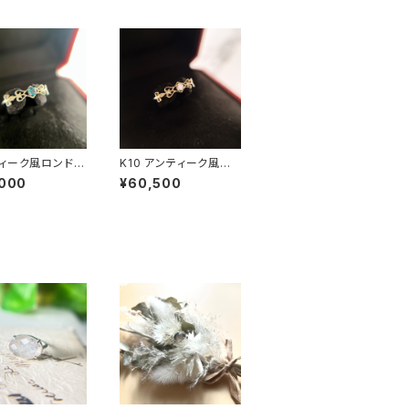
ィーク風ロンドン
K10 アンティーク風ダ
ートパーズリング
イヤモンドリング RG2
,000
¥60,500
-253
5-254