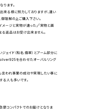
なります。
出来る様に努力しておりますが、違い
、御理解の上ご購入下さい。
イメージと実物が違った｣｢実物と画
よる返品はお受け出来ません。
ジェイド（和名:翡翠）とアーム部分に
lver925を合わせたオーバルリング
も言われ事業の成功や実現したい事に
する人も多いです。
宅急便コンパクトでのお届けとなりま