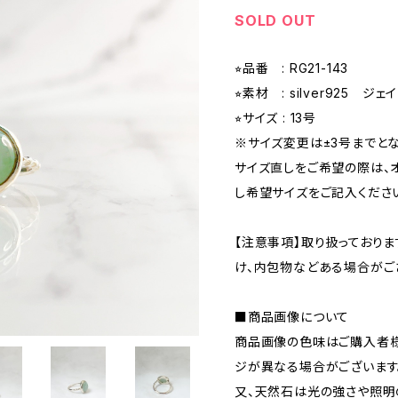
SOLD OUT
⭐︎品番 : RG21-143
⭐︎素材 : silver925 ジ
⭐︎サイズ : 13号
※サイズ変更は±3号までとな
サイズ直しをご希望の際は、
し希望サイズをご記入くださ
【注意事項】取り扱っており
け、内包物などある場合がご
■商品画像について
商品画像の色味はご購入者様
ジが異なる場合がございます
又、天然石は光の強さや照明