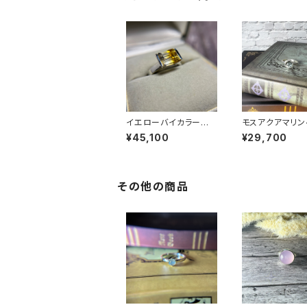
イエローバイカラークォ
モスアクアマリン
ーツリング RG25-26
ゴンリング RG2
¥45,100
¥29,700
0
7
その他の商品