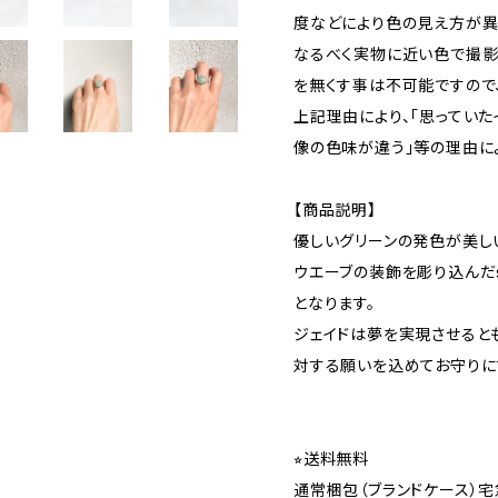
度などにより色の見え方が異
なるべく実物に近い色で撮影
を無くす事は不可能ですので
上記理由により、｢思っていた
像の色味が違う｣等の理由に
【商品説明】
優しいグリーンの発色が美しい
ウエーブの装飾を彫り込んだsi
となります。
ジェイドは夢を実現させると
対する願いを込めてお守りに
⭐︎送料無料
通常梱包（ブランドケース）