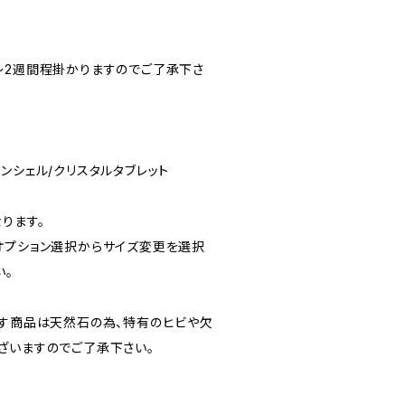
〜2週間程掛かりますのでご了承下さ
アバロンシェル/クリスタルタブレット
ります。
オプション選択からサイズ変更を選択
い。
ます商品は天然石の為、特有のヒビや欠
ざいますのでご了承下さい。