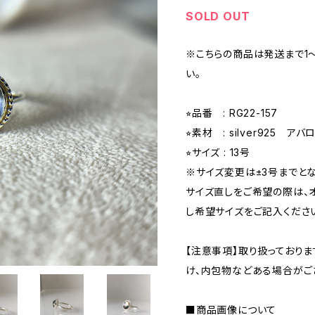
SOLD OUT
※こちらの商品は発送まで1
い。
⭐︎品番 : RG22-157
⭐︎素材 : silver925 
⭐︎サイズ : 13号
※サイズ変更は±3号までとな
サイズ直しをご希望の際は、
し希望サイズをご記入くださ
【注意事項】取り扱っており
け、内包物などある場合がご
■商品画像について