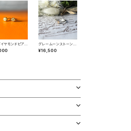
 ダイヤモンドピアス
グレームーンストーンプ
-070
チリング RG24-249
000
¥16,500