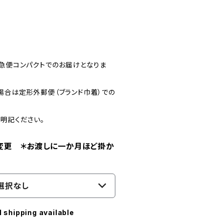
宅急便コンパクトでのお届けとなりま
場合は定形外郵便（ブランド巾着）での
明記ください。
変更 ＊お渡しに一か月ほど掛か
選択なし
l shipping available