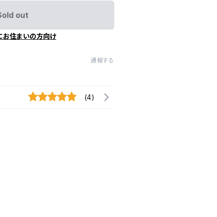
Sold out
にお住まいの方向け
通報する
(4)