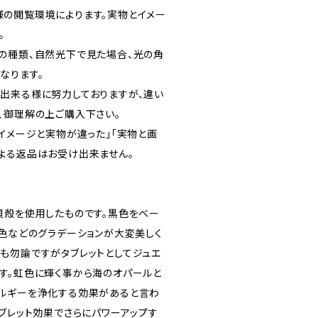
の閲覧環境によります。実物とイメー
。
の種類、自然光下で見た場合、光の角
なります。
出来る様に努力しておりますが、違い
、御理解の上ご購入下さい。
イメージと実物が違った｣｢実物と画
よる返品はお受け出来ません。
貝殻を使用したものです。黒色をベー
ク色などのグラデーションが大変美しく
も勿論ですがタブレットとしてジュエ
す。虹色に輝く事から海のオパールと
ルギーを浄化する効果があると言わ
ブレット効果でさらにパワーアップす