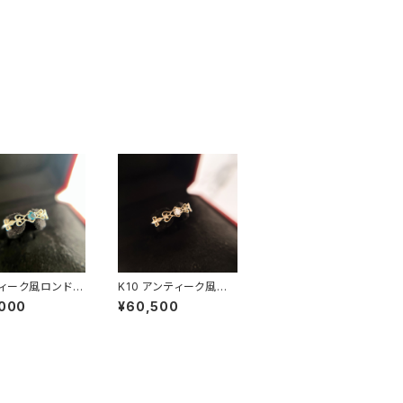
ィーク風ロンドン
K10 アンティーク風ダ
ートパーズリング
イヤモンドリング RG2
,000
¥60,500
-253
5-254