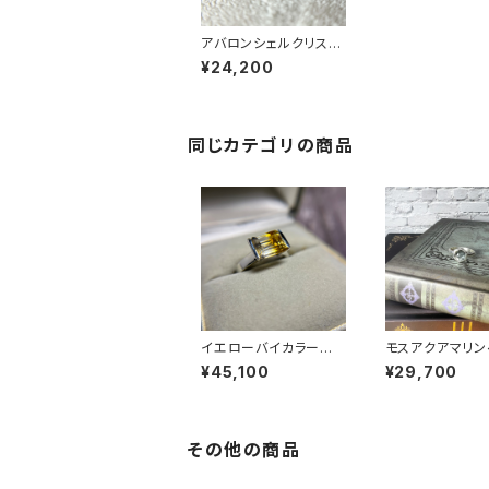
アバロンシェルクリスタ
ルフラワーリング RG22
¥24,200
-157
同じカテゴリの商品
イエローバイカラークォ
モスアクアマリン
ーツリング RG25-26
ゴンリング RG2
¥45,100
¥29,700
0
7
その他の商品