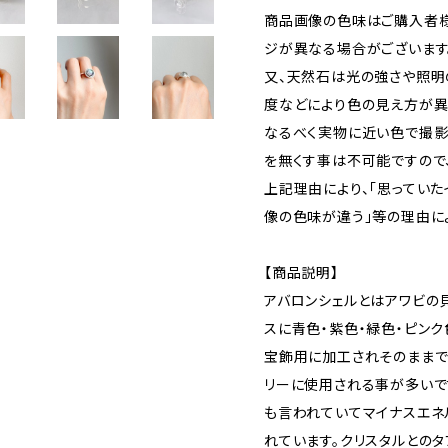
商品画像の色味はご購入者様
ジが異なる場合がございます
又、天然石は光の強さや照明
度などにより色の見え方が異
なるべく実物に近い色で撮影
を無くす事は不可能ですので
上記理由により、｢思っていた
像の色味が違う｣等の理由に
【商品説明】
アバロンシェルとはアワビの
スに青色・紫色・緑色・ピン
宝飾用に加工されそのままで
リーに使用される事が多いで
も言われていてマイナスエネ
れています。クリスタルとのタ