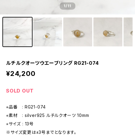
1
/11
ルチルクオーツウエーブリング RG21-074
¥24,200
SOLD OUT
⭐︎品番 : RG21-074
⭐︎素材 : silver925 ルチルクオーツ 10mm
⭐︎サイズ : 13号
※サイズ変更は±3号までとなります。