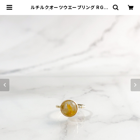
ルチルクオーツウエーブリング RG21
-074 | TOMOMI.S JEWELRY