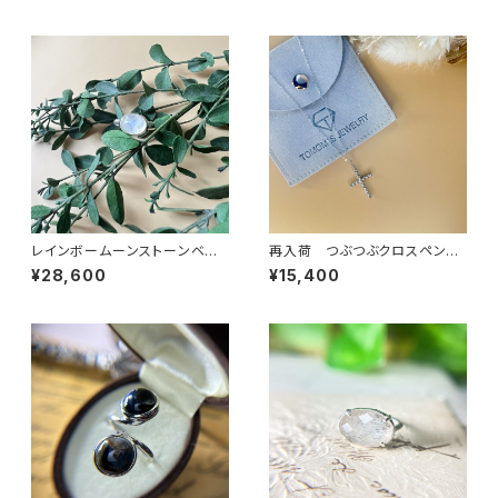
レインボームーンストーンベゼ
再入荷 つぶつぶクロスペンダ
ルセッティングリング RG22-18
ント PT25-048
¥28,600
¥15,400
8