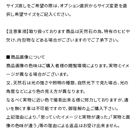
サイズ直しをご希望の際は、オプション選択からサイズ変更を選
択し希望サイズをご記入ください。
【注意事項】取り扱っております商品は天然石の為、特有のヒビや
欠け、内包物などある場合がございますのでご了承下さい。
■商品画像について
商品画像の色味はご購入者様の閲覧環境によります。実物とイメ
ージが異なる場合がございます。
又、天然石は光の強さや照明の種類、自然光下で見た場合、光の
角度などにより色の見え方が異なります。
なるべく実物に近い色で撮影出来る様に努力しておりますが、違
いを無くす事は不可能ですので、御理解の上ご購入下さい。
上記理由により、｢思っていたイメージと実物が違った｣｢実物と画
像の色味が違う｣等の理由による返品はお受け出来ません。