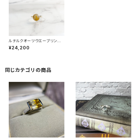
ルチルクオーツウエーブリング
RG21-074
¥24,200
同じカテゴリの商品