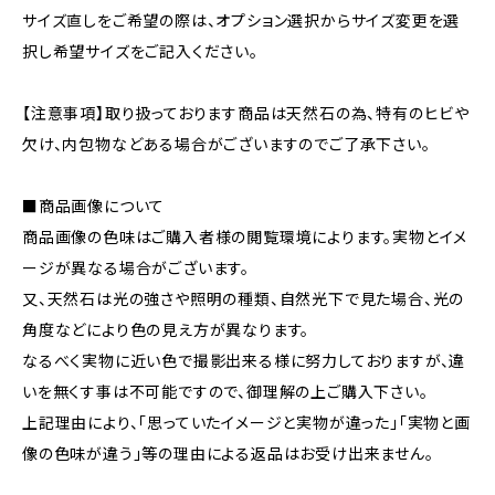
サイズ直しをご希望の際は、オプション選択からサイズ変更を選
択し希望サイズをご記入ください。
【注意事項】取り扱っております商品は天然石の為、特有のヒビや
欠け、内包物などある場合がございますのでご了承下さい。
■商品画像について
商品画像の色味はご購入者様の閲覧環境によります。実物とイメ
ージが異なる場合がございます。
又、天然石は光の強さや照明の種類、自然光下で見た場合、光の
角度などにより色の見え方が異なります。
なるべく実物に近い色で撮影出来る様に努力しておりますが、違
いを無くす事は不可能ですので、御理解の上ご購入下さい。
上記理由により、｢思っていたイメージと実物が違った｣｢実物と画
像の色味が違う｣等の理由による返品はお受け出来ません。