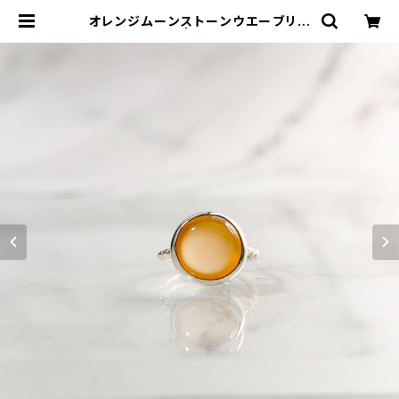
オレンジムーンストーンウエーブリン
グ RG21-075 | TOMOMI.S JEW
ELRY