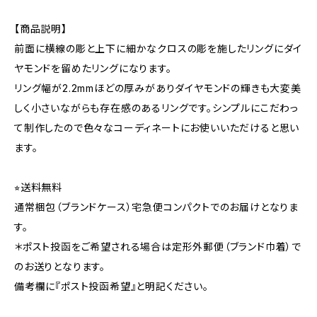
【商品説明】
前面に横線の彫と上下に細かなクロスの彫を施したリングにダイ
ヤモンドを留めたリングになります。
リング幅が2.2mmほどの厚みがありダイヤモンドの輝きも大変美
しく小さいながらも存在感のあるリングです。シンプルにこだわっ
て制作したので色々なコーディネートにお使いいただけると思い
ます。
⭐︎送料無料
通常梱包（ブランドケース）宅急便コンパクトでのお届けとなりま
す。
＊ポスト投函をご希望される場合は定形外郵便（ブランド巾着）で
のお送りとなります。
備考欄に『ポスト投函希望』と明記ください。