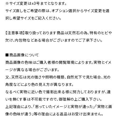
※サイズ変更は±3号までとなります。
サイズ直しをご希望の際は、オプション選択からサイズ変更を選
択し希望サイズをご記入ください。
【注意事項】取り扱っております商品は天然石の為、特有のヒビや
欠け、内包物などある場合がございますのでご了承下さい。
■商品画像について
商品画像の色味はご購入者様の閲覧環境によります。実物とイメ
ージが異なる場合がございます。
又、天然石は光の強さや照明の種類、自然光下で見た場合、光の
角度などにより色の見え方が異なります。
なるべく実物に近い色で撮影出来る様に努力しておりますが、違
いを無くす事は不可能ですので、御理解の上ご購入下さい。
上記理由により、｢思っていたイメージと実物が違った｣｢実物と画
像の色味が違う｣等の理由による返品はお受け出来ません。