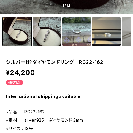
1
/14
シルバー1粒ダイヤモンドリング RG22-162
¥24,200
残り1点
International shipping available
⭐︎品番 : RG22-162
⭐︎素材 : silver925 ダイヤモンド 2mm
⭐︎サイズ : 13号