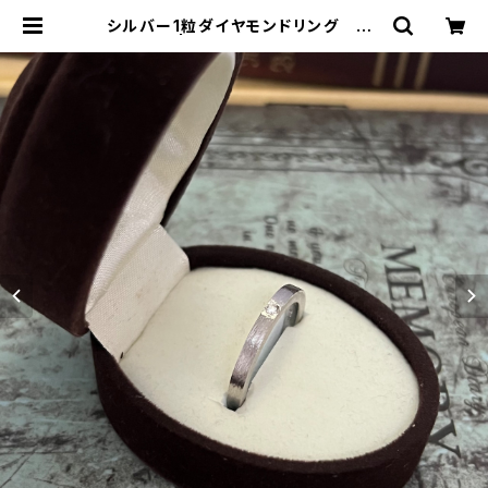
シルバー1粒ダイヤモンドリング RG
22-162 | TOMOMI.S JEWELRY