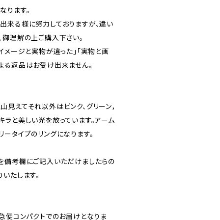
なります。
出来る様に努力しておりますが、違い
、御理解の上ご購入下さい。
イメージと実物が違った｣｢実物と画
よる返品はお受け出来ません。
山見えてそれ以外はピンク、グリーン，
キラと美しい光を放っています。アーム
リータイプのリングになります。
を備考欄にご記入いただけましたらの
りいたします。
宅急便コンパクトでのお届けとなりま