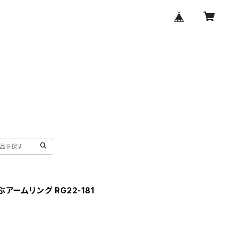
ームリング RG22-181