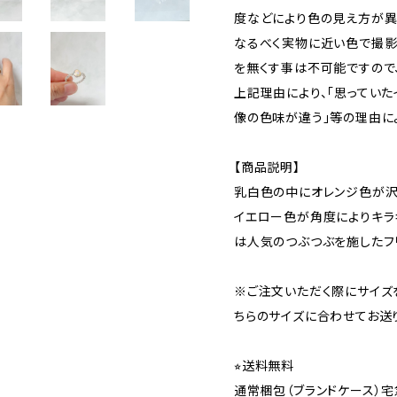
度などにより色の見え方が異
なるべく実物に近い色で撮影
を無くす事は不可能ですので
上記理由により、｢思っていた
像の色味が違う｣等の理由に
【商品説明】
乳白色の中にオレンジ色が沢
イエロー色が角度によりキラ
は人気のつぶつぶを施したフ
※ご注文いただく際にサイズ
ちらのサイズに合わせてお送
⭐︎送料無料
通常梱包（ブランドケース）