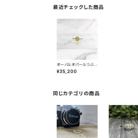
最近チェックした商品
オーバルオパールつぶつ
ぶアームリング RG22-
¥35,200
181
同じカテゴリの商品