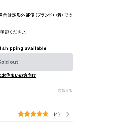
場合は定形外郵便（ブランド巾着）での
明記ください。
l shipping available
Sold out
にお住まいの方向け
通報する
(4)