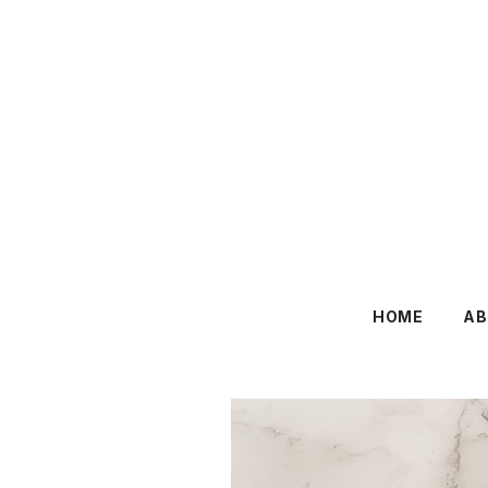
HOME
AB