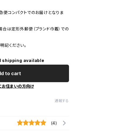
宅急便コンパクトでのお届けとなりま
場合は定形外郵便（ブランド巾着）での
明記ください。
l shipping available
d to cart
にお住まいの方向け
通報する
(4)