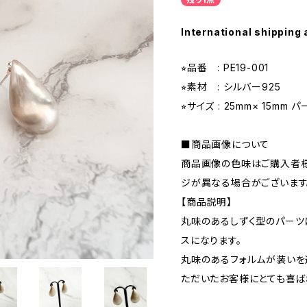
International shipping 
⭐︎品番 : PE19-001
⭐︎素材 : シルバー925
⭐︎サイズ : 25mm× 15m
■商品画像について
商品画像の色味はご購入者様
ジが異なる場合がございます
【商品説明】
丸味のあるしずく型のパーツ
スになります。
丸味のあるフォルムが装いを
ただいたお客様にとても喜ば