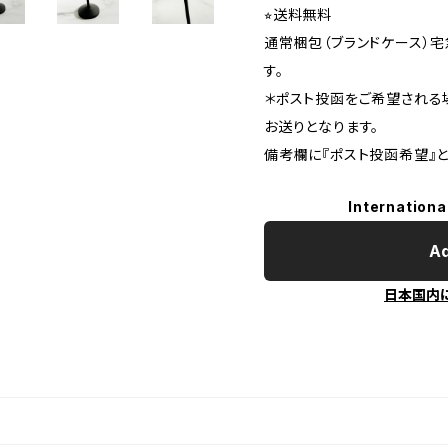
⭐︎送料無料
通常梱包（ブランドケース）
す。
＊ポスト投函をご希望される
お送りとなります。
備考欄に『ポスト投函希望』と
Internationa
Ad
日本国内