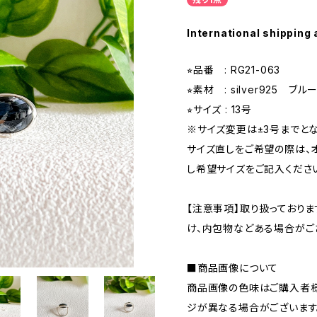
International shipping 
⭐︎品番 : RG21-063
⭐︎素材 : silver925 ブ
⭐︎サイズ : 13号
※サイズ変更は±3号までとな
サイズ直しをご希望の際は、
し希望サイズをご記入くださ
【注意事項】取り扱っており
け、内包物などある場合がご
■商品画像について
商品画像の色味はご購入者様
ジが異なる場合がございます