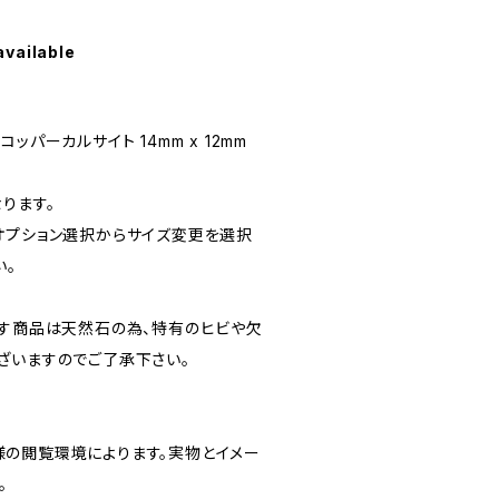
available
ルーコッパーカルサイト 14mm x 12mm
ります。
オプション選択からサイズ変更を選択
い。
ます商品は天然石の為、特有のヒビや欠
ざいますのでご了承下さい。
の閲覧環境によります。実物とイメー
。