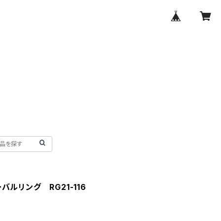
ルリング RG21-116