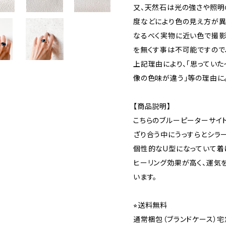
又、天然石は光の強さや照明
度などにより色の見え方が異
なるべく実物に近い色で撮影
を無くす事は不可能ですので
上記理由により、｢思っていた
像の色味が違う｣等の理由に
【商品説明】
こちらのブルーピーターサイ
ざり合う中にうっすらとシラ
個性的なU型になっていて着
ヒーリング効果が高く、運気
います。
⭐︎送料無料
通常梱包（ブランドケース）