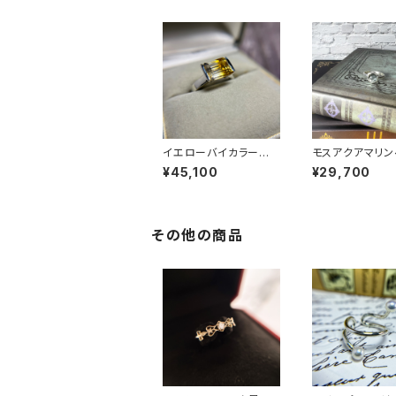
イエローバイカラークォ
モスアクアマリン
ーツリング RG25-26
ゴンリング RG2
¥45,100
¥29,700
0
7
その他の商品