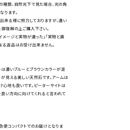
の種類、自然光下で見た場合、光の角
なります。
出来る様に努力しておりますが、違い
、御理解の上ご購入下さい。
イメージと実物が違った｣｢実物と画
よる返品はお受け出来ません。
トは濃いブルーとブラウンカラーが混
ーが見える美しい天然石です。アームは
け心地も良いです。ピーターサイトは
を良い方向に向けてくれると言われて
宅急便コンパクトでのお届けとなりま