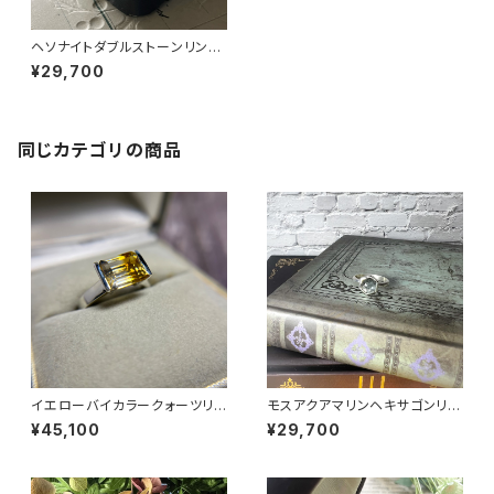
ヘソナイトダブルストーンリング
RG24-239
¥29,700
同じカテゴリの商品
イエローバイカラークォーツリン
モスアクアマリンヘキサゴンリン
グ RG25-260
グ RG25-257
¥45,100
¥29,700