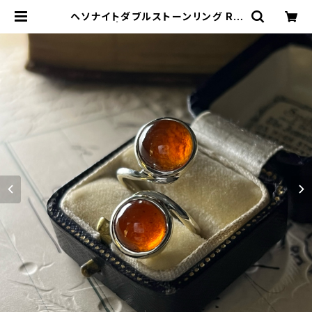
ヘソナイトダブルストーンリング RG
24-239 | TOMOMI.S JEWELRY