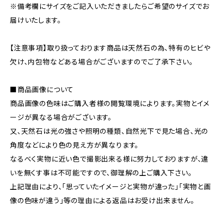
※備考欄にサイズをご記入いただきましたらご希望のサイズでお
届けいたします。
【注意事項】取り扱っております商品は天然石の為、特有のヒビや
欠け、内包物などある場合がございますのでご了承下さい。
■商品画像について
商品画像の色味はご購入者様の閲覧環境によります。実物とイメ
ージが異なる場合がございます。
又、天然石は光の強さや照明の種類、自然光下で見た場合、光の
角度などにより色の見え方が異なります。
なるべく実物に近い色で撮影出来る様に努力しておりますが、違
いを無くす事は不可能ですので、御理解の上ご購入下さい。
上記理由により、｢思っていたイメージと実物が違った｣｢実物と画
像の色味が違う｣等の理由による返品はお受け出来ません。