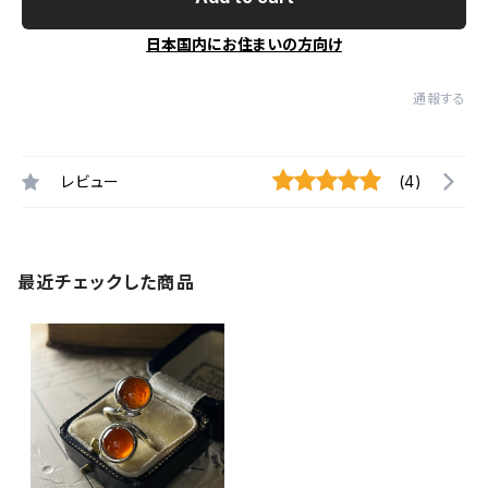
日本国内にお住まいの方向け
通報する
レビュー
(4)
最近チェックした商品