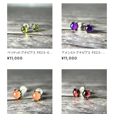
ペリドットプチピアス PE23-06
アメシストプチピアス PE23-06
4
7
¥11,000
¥11,000