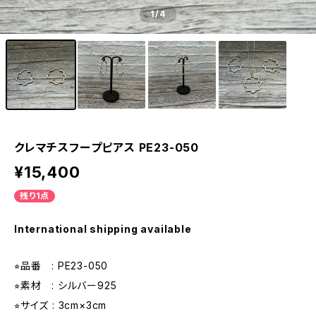
1
/4
クレマチスフープピアス PE23-050
¥15,400
残り1点
International shipping available
⭐︎品番 : PE23-050
⭐︎素材 : シルバー925
⭐︎サイズ : 3cm×3cm