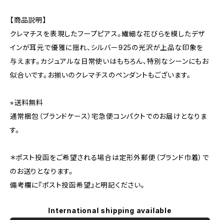
【商品説明】
クレマチスを表現したフープピアス。繊細な花びらを模したデザ
インが耳元で優雅に揺れ、シルバー925の光沢が上品な印象を
与えます。カジュアルな日常使いはもちろん、特別なシーンにもお
似合いです。お揃いのクレマチスのペンダントもございます。
⭐︎送料無料
通常梱包（ブランドケース）宅急便コンパクトでのお届けとなりま
す。
＊ポスト投函をご希望される場合は定形外郵便（ブランド巾着）で
のお送りとなります。
備考欄に『ポスト投函希望』と明記ください。
International shipping available