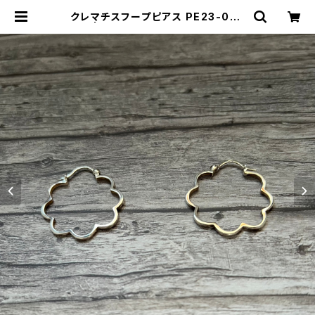
クレマチスフープピアス PE23-050
| TOMOMI.S JEWELRY