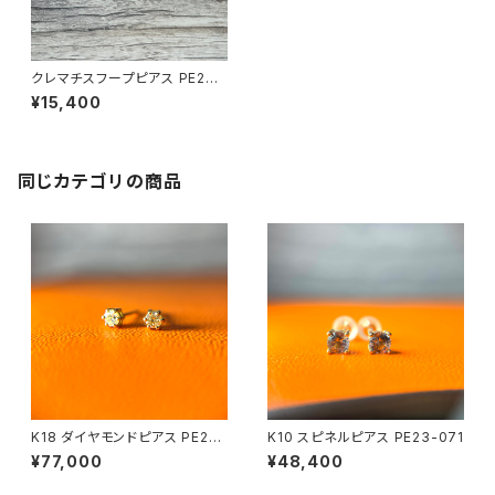
クレマチスフープピアス PE23-
050
¥15,400
同じカテゴリの商品
K18 ダイヤモンドピアス PE23-
K10 スピネルピアス PE23-071
070
¥77,000
¥48,400