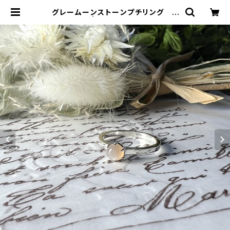
グレームーンストーンプチリング R
G24-249 | TOMOMI.S JEWELR
Y