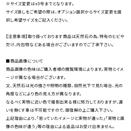
※サイズ変更は±3号までとなります。
サイズ直しをご希望の際は、オプション選択からサイズ変更を選
択し希望サイズをご記入ください。
【注意事項】取り扱っております商品は天然石の為、特有のヒビや
欠け、内包物などある場合がございますのでご了承下さい。
■商品画像について
商品画像の色味はご購入者様の閲覧環境によります。実物とイメ
ージが異なる場合がございます。
又、天然石は光の強さや照明の種類、自然光下で見た場合、光の
角度などにより色の見え方が異なります。
なるべく実物に近い色で撮影出来る様に努力しておりますが、違
いを無くす事は不可能ですので、御理解の上ご購入下さい。
上記理由により、｢思っていたイメージと実物が違った｣｢実物と画
像の色味が違う｣等の理由による返品はお受け出来ません。