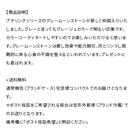
【商品説明】
プチリングシリーズのグレームーンストーンが新しく仲間入りいた
しました。グレーと言ってもグレージュカラーで明るい印象です。
カラーコーディネートしやすいのでお楽しみいただけると思いま
す。グレームーンストーンは癒し効果や能力開花、月とリンクし周
期的に来る心身の不調を整えるといわれています。プレゼントに
も喜ばれます。
⭐︎送料無料
通常梱包（ブランドケース）宅急便コンパクトでのお届けとなりま
す。
＊ポスト投函をご希望される場合は定形外郵便（ブランド巾着）で
のお送りとなります。
備考欄に『ポスト投函希望』と明記ください。