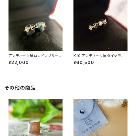
アンティーク風ロンドンブルート
K10 アンティーク風ダイヤモン
パーズリング RG25-253
ドリング RG25-254
¥22,000
¥60,500
その他の商品