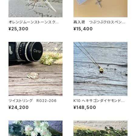
オレンジムーンストーンスクエ
再入荷 つぶつぶクロスペンダ
アリング RG23-220
ント PT25-048
¥25,300
¥15,400
ツイストリング RG22-206
K10 ヘキサゴンダイヤモンドネ
ックレス PT23-044
¥24,200
¥148,500