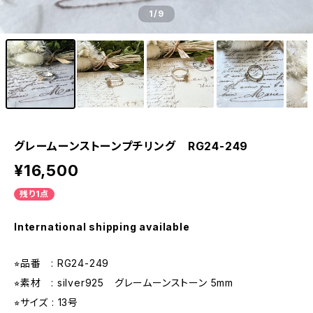
1
/9
グレームーンストーンプチリング RG24-249
¥16,500
残り1点
International shipping available
⭐︎品番 : RG24-249
⭐︎素材 : silver925 グレームーンストーン 5mm
⭐︎サイズ : 13号