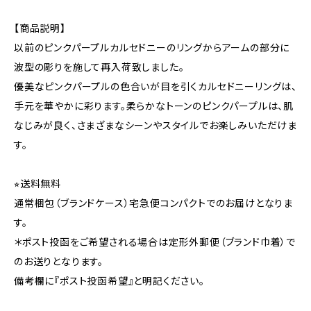
【商品説明】
以前のピンクパープルカルセドニーのリングからアームの部分に
波型の彫りを施して再入荷致しました。
優美なピンクパープルの色合いが目を引くカルセドニーリングは、
手元を華やかに彩ります。柔らかなトーンのピンクパープルは、肌
なじみが良く、さまざまなシーンやスタイルでお楽しみいただけま
す。
⭐︎送料無料
通常梱包（ブランドケース）宅急便コンパクトでのお届けとなりま
す。
＊ポスト投函をご希望される場合は定形外郵便（ブランド巾着）で
のお送りとなります。
備考欄に『ポスト投函希望』と明記ください。