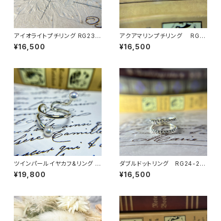
アイオライトプチリング RG23-
アクアマリンプチリング RG2
224
3-235
¥16,500
¥16,500
ツインパールイヤカフ&リング E
ダブルドットリング RG24-24
A24-021
3
¥19,800
¥16,500