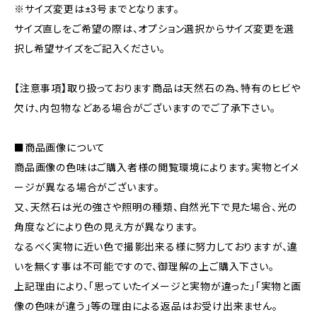
※サイズ変更は±3号までとなります。
サイズ直しをご希望の際は、オプション選択からサイズ変更を選
択し希望サイズをご記入ください。
【注意事項】取り扱っております商品は天然石の為、特有のヒビや
欠け、内包物などある場合がございますのでご了承下さい。
■商品画像について
商品画像の色味はご購入者様の閲覧環境によります。実物とイメ
ージが異なる場合がございます。
又、天然石は光の強さや照明の種類、自然光下で見た場合、光の
角度などにより色の見え方が異なります。
なるべく実物に近い色で撮影出来る様に努力しておりますが、違
いを無くす事は不可能ですので、御理解の上ご購入下さい。
上記理由により、｢思っていたイメージと実物が違った｣｢実物と画
像の色味が違う｣等の理由による返品はお受け出来ません。