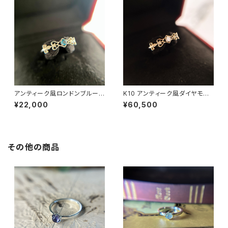
アンティーク風ロンドンブルート
K10 アンティーク風ダイヤモン
パーズリング RG25-253
ドリング RG25-254
¥22,000
¥60,500
その他の商品