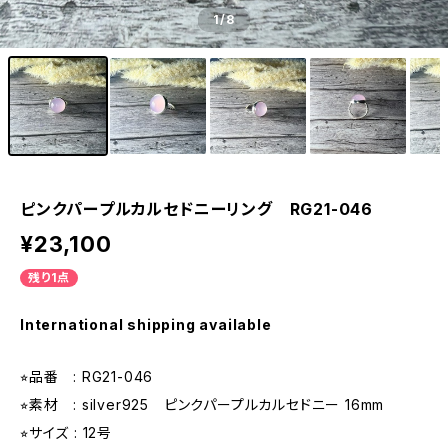
1
/8
ピンクパープルカルセドニーリング RG21-046
¥23,100
残り1点
International shipping available
⭐︎品番 : RG21-046
⭐︎素材 : silver925 ピンクパープルカルセドニー 16mm
⭐︎サイズ : 12号