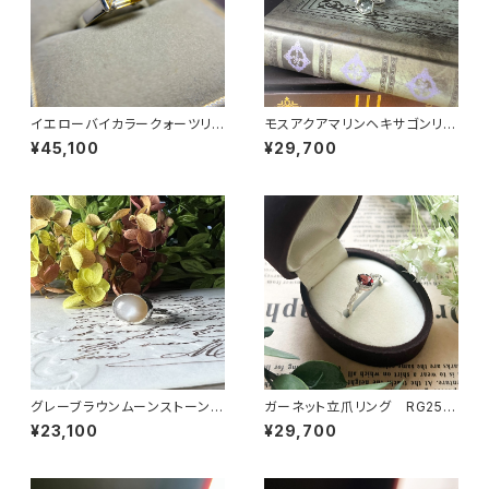
イエローバイカラークォーツリン
モスアクアマリンヘキサゴンリン
グ RG25-260
グ RG25-257
¥45,100
¥29,700
グレーブラウンムーンストーンリ
ガーネット立爪リング RG25-
ング RG24-248
255
¥23,100
¥29,700